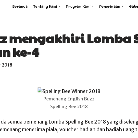
Beranda
Tentang Kami
Program Kami
Penerimaan
Galer
zz mengakhiri Lomba 
n ke-4
r 2018
Pemenang English Buzz
Spelling Bee 2018
da semua pemenang Lomba Spelling Bee 2018 yang diseleng
 pemenang menerima piala, voucher hadiah dan hadiah uang t