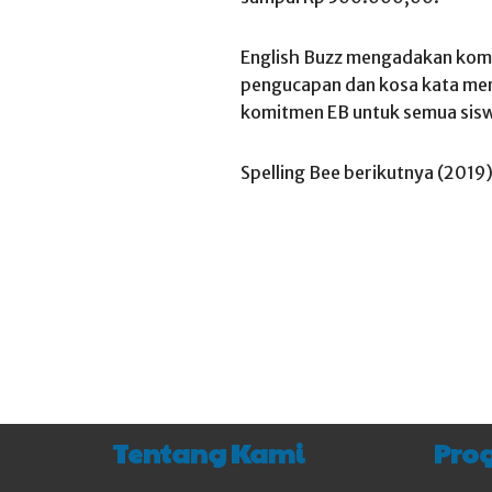
English Buzz mengadakan komp
pengucapan dan kosa kata mer
komitmen EB untuk semua sis
Spelling Bee berikutnya (201
Tentang Kami
Pro