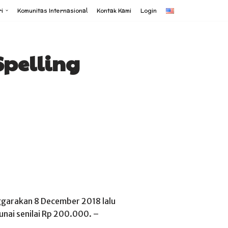
i
Komunitas Internasional
Kontak Kami
Login
Spelling
garakan 8 December 2018 lalu
unai senilai Rp 200.000. –