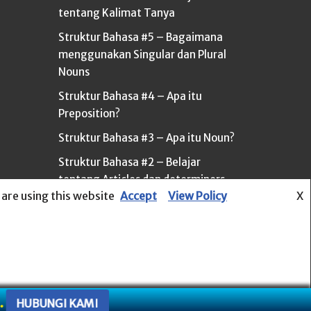
tentang Kalimat Tanya
Struktur Bahasa #5 – Bagaimana
menggunakan Singular dan Plural
Nouns
Struktur Bahasa #4 – Apa itu
Preposition?
Struktur Bahasa #3 – Apa itu Noun?
Struktur Bahasa #2 – Belajar
tentang Articles dan determiners
 are using this website
Accept
View Policy
X
I KAMI.
HUBUNGI KAMI