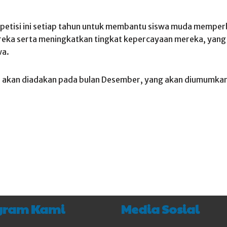
etisi ini setiap tahun untuk membantu siswa muda memperb
eka serta meningkatkan tingkat kepercayaan mereka, yang
wa.
9) akan diadakan pada bulan Desember, yang akan diumumkan
gram Kami
Media Sosial