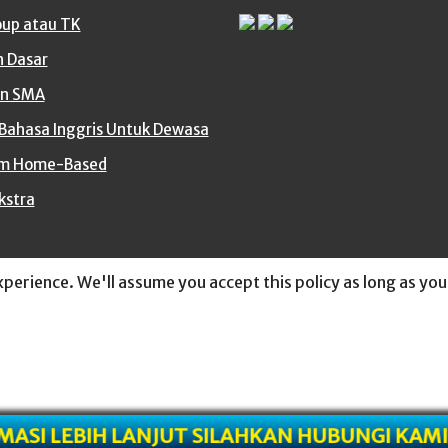
oup atau TK
h Dasar
n SMA
 Bahasa Inggris Untuk Dewasa
m Home-Based
kstra
perience. We'll assume you accept this policy as long as you
INFORMASI LEBIH LANJUT SILAHKAN HUBUNG