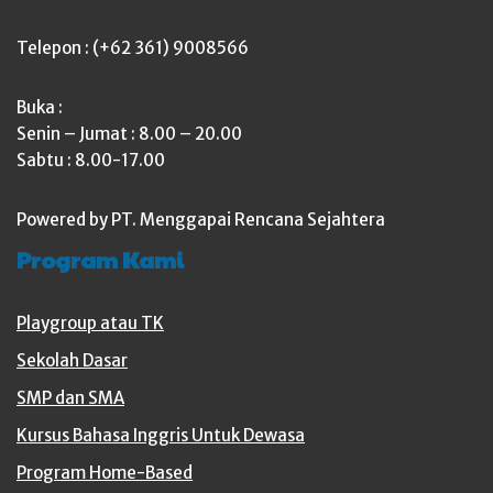
Telepon : (+62 361) 9008566
Buka :
Senin – Jumat : 8.00 – 20.00
Sabtu : 8.00-17.00
Powered by PT. Menggapai Rencana Sejahtera
Program Kami
Playgroup atau TK
Sekolah Dasar
SMP dan SMA
Kursus Bahasa Inggris Untuk Dewasa
Program Home-Based